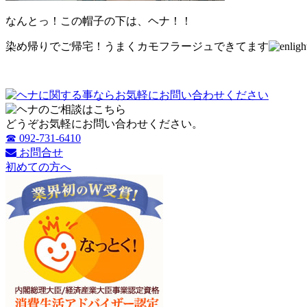
なんとっ！この帽子の下は、ヘナ！！
染め帰りでご帰宅！うまくカモフラージュできてます
どうぞお気軽にお問い合わせください。
☎ 092-731-6410
お問合せ
初めての方へ