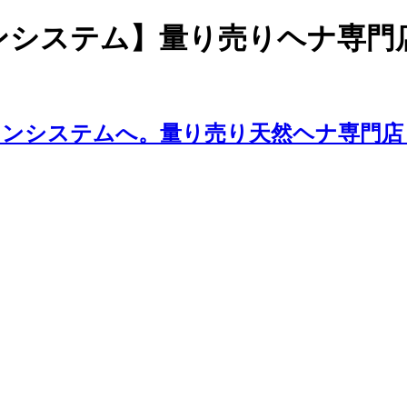
ワンシステム】量り売りヘナ専門
ンシステムへ。量り売り天然ヘナ専門店 