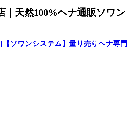
店｜天然100%ヘナ通販ソワン
[【ソワンシステム】量り売りヘナ専門