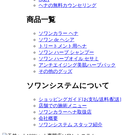
ヘナの無料カウンセリング
商品一覧
ソワンカラー ヘナ
ソワン de ヘシア
トリートメント用ヘナ
ソワン ハーブ シャンプー
ソワン ハーブオイル セサミ
アンチエイジング美肌ハーブパック
その他のグッズ
ソワンシステムについて
ショッピングガイド[お支払/送料/配送]
店舗での施術メニュー
ソワンカラーヘナ取扱店
会社概要
ソワンシステム スタッフ紹介