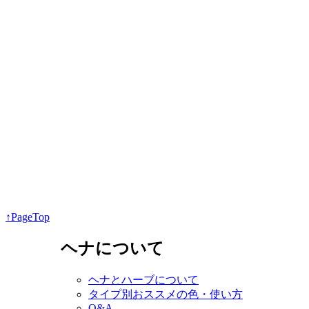
↑PageTop
ヘナについて
ヘナとハーブについて
タイプ別おススメの色・使い方
Q&A