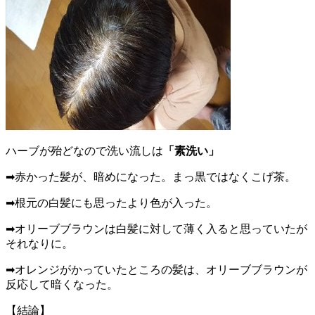
ハーブが殆どなので洗い流しは
「素洗い」
➡赤かった髪が、暗めになった。まっ黒ではなくこげ茶。
➡根元の白髪にも思ったより色が入った。
➡オリーブブラウンは白髪に対して薄く入ると思っていたが
それなりに。
➡オレンジがかっていたところの髪は、オリーブブラウンが
反応して暗くなった。
【結論】