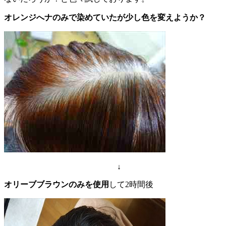
オレンジへナのみで染めていたが少し色を変えようか？
↓
オリーブブラウンのみを使用
して2時間後