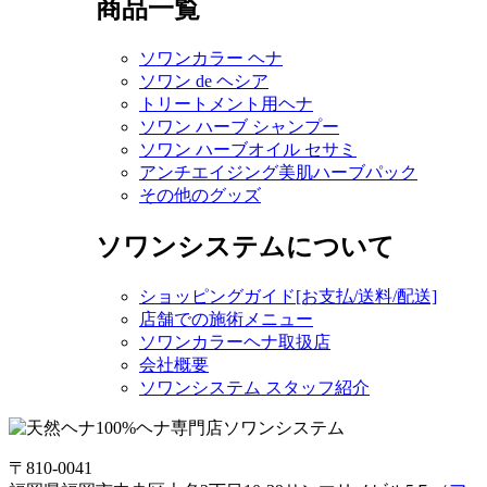
商品一覧
ソワンカラー ヘナ
ソワン de ヘシア
トリートメント用ヘナ
ソワン ハーブ シャンプー
ソワン ハーブオイル セサミ
アンチエイジング美肌ハーブパック
その他のグッズ
ソワンシステムについて
ショッピングガイド[お支払/送料/配送]
店舗での施術メニュー
ソワンカラーヘナ取扱店
会社概要
ソワンシステム スタッフ紹介
〒810-0041