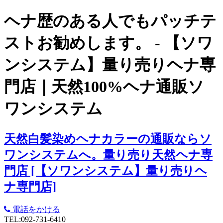
ヘナ歴のある人でもパッチテ
ストお勧めします。 - 【ソワ
ンシステム】量り売りヘナ専
門店｜天然100%ヘナ通販ソ
ワンシステム
天然白髪染めヘナカラーの通販ならソ
ワンシステムへ。量り売り天然ヘナ専
門店 [【ソワンシステム】量り売りヘ
ナ専門店]
電話をかける
TEL:092-731-6410