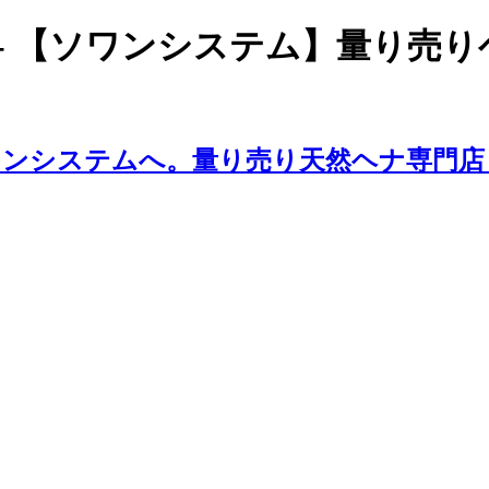
- 【ソワンシステム】量り売り
ンシステムへ。量り売り天然ヘナ専門店 