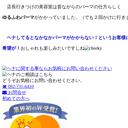
店長行きつけの美容室は昔ながらのパーマの仕方らしく
ゆるふわパーマ
がかかっていました。（でも２回かけに行き
ヘナしてるとなかなかパーマがかからない！というお客様
希望が！
おしゃれも楽しみたいですしね
どうぞお気軽にお問い合わせください。
☎ 092-731-6410
お問合せ
初めての方へ