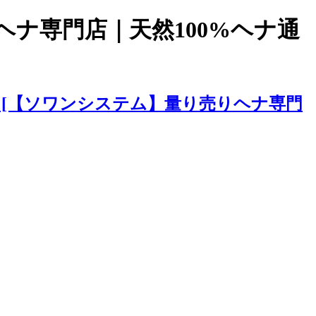
ヘナ専門店｜天然100%ヘナ通
[【ソワンシステム】量り売りヘナ専門