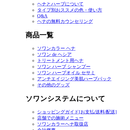
ヘナとハーブについて
タイプ別おススメの色・使い方
Q&A
ヘナの無料カウンセリング
商品一覧
ソワンカラー ヘナ
ソワン de ヘシア
トリートメント用ヘナ
ソワン ハーブ シャンプー
ソワン ハーブオイル セサミ
アンチエイジング美肌ハーブパック
その他のグッズ
ソワンシステムについて
ショッピングガイド[お支払/送料/配送]
店舗での施術メニュー
ソワンカラーヘナ取扱店