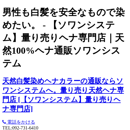
男性も白髪を安全なもので染
めたい。 - 【ソワンシステ
ム】量り売りヘナ専門店｜天
然100%ヘナ通販ソワンシス
テム
天然白髪染めヘナカラーの通販ならソ
ワンシステムへ。量り売り天然ヘナ専
門店 [【ソワンシステム】量り売りヘ
ナ専門店]
電話をかける
TEL:092-731-6410