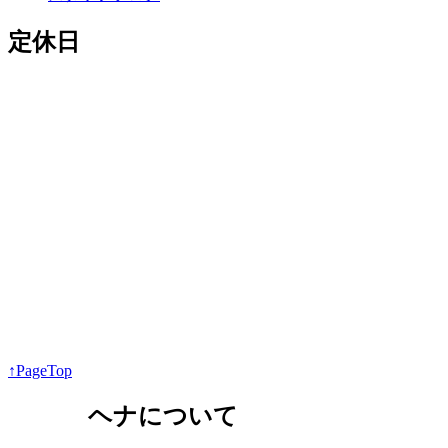
定休日
↑PageTop
ヘナについて