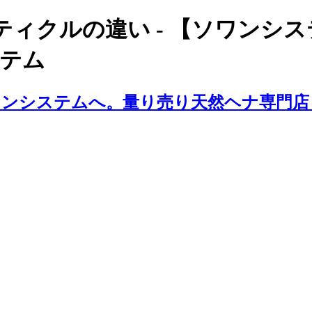
ィクルの違い - 【ソワンシ
ステム
ンシステムへ。量り売り天然ヘナ専門店 