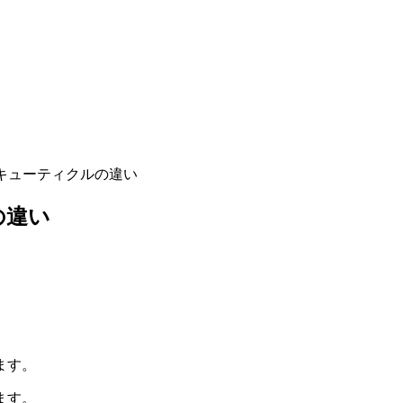
キューティクルの違い
の違い
ます。
ます。