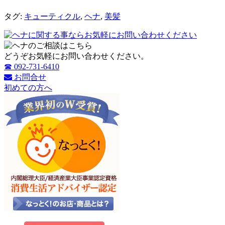
タグ:
キューティクル
,
ヘナ
,
美髪
どうぞお気軽にお問い合わせください。
☎ 092-731-6410
お問合せ
初めての方へ