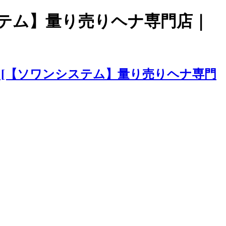
ステム】量り売りヘナ専門店｜
[【ソワンシステム】量り売りヘナ専門