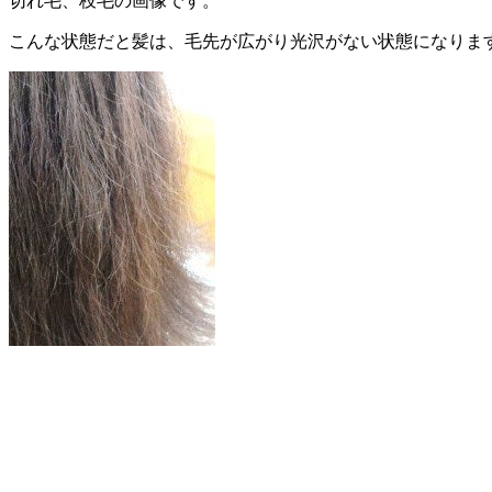
切れ毛、枝毛の画像です。
こんな状態だと髪は、毛先が広がり光沢がない状態になりま