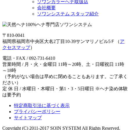
ソワンカラーヘナ取扱店
会社概要
ソワンシステム スタッフ紹介
〒810-0041
福岡県福岡市中央区大名2丁目10-39サンマリノビル5Ｆ（
ア
クセスマップ
）
電話・FAX / 092-731-6410
営業時間 / 月・火・金曜日 11時～20時、土・日曜祝日 11時
～18時
（予約がない場合は早めに閉めることもあります。ご了承く
ださい）
定 休 日 / 水曜日・木曜日・第1・3・5日曜日 ※ヘナ染め体験
は要予約
特定商取引法に基づく表示
プライバシーポリシー
サイトマップ
Copyright (C) 2011-2017 SOIN SYSTEM All Rights Reserved.