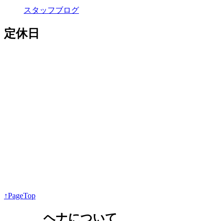
スタッフブログ
定休日
↑PageTop
ヘナについて