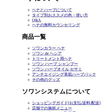
ヘナとハーブについて
タイプ別おススメの色・使い方
Q&A
ヘナの無料カウンセリング
商品一覧
ソワンカラー ヘナ
ソワン de ヘシア
トリートメント用ヘナ
ソワン ハーブ シャンプー
ソワン ハーブオイル セサミ
アンチエイジング美肌ハーブパック
その他のグッズ
ソワンシステムについて
ショッピングガイド[お支払/送料/配送]
店舗での施術メニュー