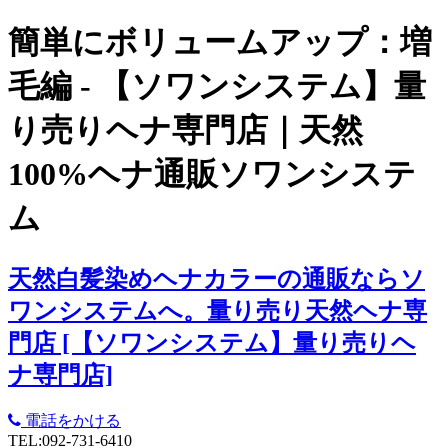
簡単にボリュームアップ：増
毛編 - 【ソワンシステム】量
り売りヘナ専門店｜天然
100%ヘナ通販ソワンシステ
ム
天然白髪染めヘナカラーの通販ならソ
ワンシステムへ。量り売り天然ヘナ専
門店 [【ソワンシステム】量り売りヘ
ナ専門店]
電話をかける
TEL:092-731-6410