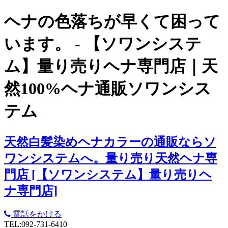
ヘナの色落ちが早くて困って
います。 - 【ソワンシステ
ム】量り売りヘナ専門店｜天
然100%ヘナ通販ソワンシス
テム
天然白髪染めヘナカラーの通販ならソ
ワンシステムへ。量り売り天然ヘナ専
門店 [【ソワンシステム】量り売りヘ
ナ専門店]
電話をかける
TEL:092-731-6410