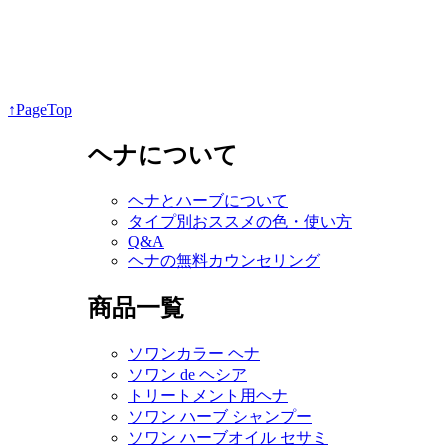
↑PageTop
ヘナについて
ヘナとハーブについて
タイプ別おススメの色・使い方
Q&A
ヘナの無料カウンセリング
商品一覧
ソワンカラー ヘナ
ソワン de ヘシア
トリートメント用ヘナ
ソワン ハーブ シャンプー
ソワン ハーブオイル セサミ