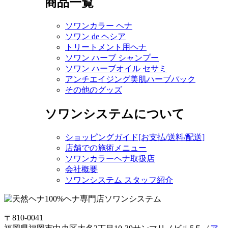
商品一覧
ソワンカラー ヘナ
ソワン de ヘシア
トリートメント用ヘナ
ソワン ハーブ シャンプー
ソワン ハーブオイル セサミ
アンチエイジング美肌ハーブパック
その他のグッズ
ソワンシステムについて
ショッピングガイド[お支払/送料/配送]
店舗での施術メニュー
ソワンカラーヘナ取扱店
会社概要
ソワンシステム スタッフ紹介
〒810-0041