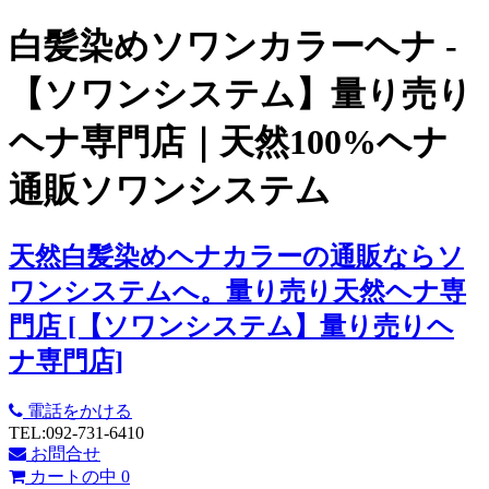
白髪染めソワンカラーヘナ -
【ソワンシステム】量り売り
ヘナ専門店｜天然100%ヘナ
通販ソワンシステム
天然白髪染めヘナカラーの通販ならソ
ワンシステムへ。量り売り天然ヘナ専
門店 [【ソワンシステム】量り売りヘ
ナ専門店]
電話をかける
TEL:092-731-6410
お問合せ
カートの中
0