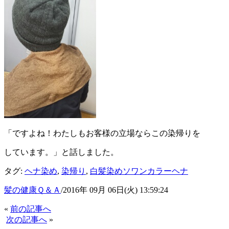
「ですよね！わたしもお客様の立場ならこの染帰りを
しています。」と話しました。
タグ:
ヘナ染め
,
染帰り
,
白髪染めソワンカラーヘナ
髪の健康Ｑ＆Ａ
/2016年 09月 06日(火) 13:59:24
«
前の記事へ
次の記事へ
»