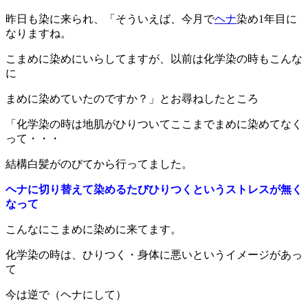
昨日も染に来られ、「そういえば、今月で
ヘナ
染め1年目に
なりますね。
こまめに染めにいらしてますが、以前は化学染の時もこんな
に
まめに染めていたのですか？」とお尋ねしたところ
「化学染の時は地肌がひりついてここまでまめに染めてなく
って・・・
結構白髪がのびてから行ってました。
ヘナに切り替えて染めるたびひりつくというストレスが無く
なって
こんなにこまめに染めに来てます。
化学染の時は、ひりつく・身体に悪いというイメージがあっ
て
今は逆で（ヘナにして）