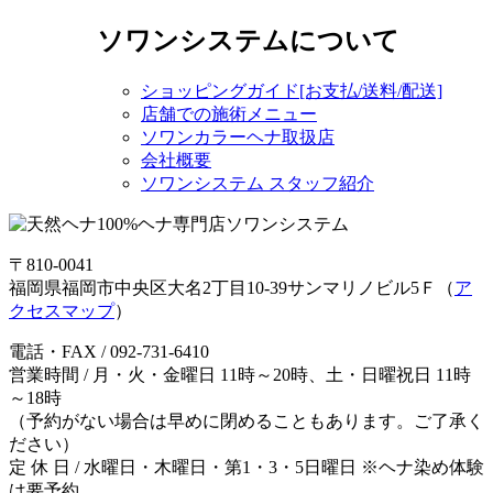
ソワンシステムについて
ショッピングガイド[お支払/送料/配送]
店舗での施術メニュー
ソワンカラーヘナ取扱店
会社概要
ソワンシステム スタッフ紹介
〒810-0041
福岡県福岡市中央区大名2丁目10-39サンマリノビル5Ｆ（
ア
クセスマップ
）
電話・FAX / 092-731-6410
営業時間 / 月・火・金曜日 11時～20時、土・日曜祝日 11時
～18時
（予約がない場合は早めに閉めることもあります。ご了承く
ださい）
定 休 日 / 水曜日・木曜日・第1・3・5日曜日 ※ヘナ染め体験
は要予約