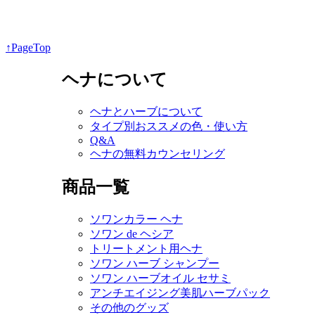
↑PageTop
ヘナについて
ヘナとハーブについて
タイプ別おススメの色・使い方
Q&A
ヘナの無料カウンセリング
商品一覧
ソワンカラー ヘナ
ソワン de ヘシア
トリートメント用ヘナ
ソワン ハーブ シャンプー
ソワン ハーブオイル セサミ
アンチエイジング美肌ハーブパック
その他のグッズ