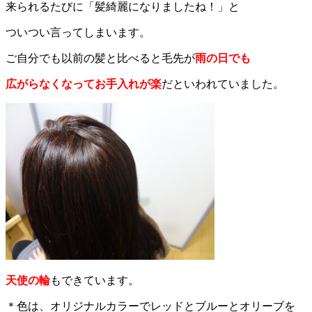
来られるたびに「髪綺麗になりましたね！」と
ついつい言ってしまいます。
ご自分でも以前の髪と比べると毛先が
雨の日でも
広がらなくなってお手入れが楽
だといわれていました。
天使の輪
もできています。
＊色は、オリジナルカラーでレッドとブルーとオリーブを