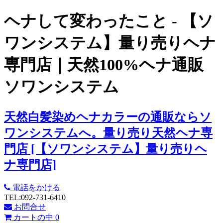
ヘナして変わったこと - 【ソ
ワンシステム】量り売りヘナ
専門店｜天然100%ヘナ通販
ソワンシステム
天然白髪染めヘナカラーの通販ならソ
ワンシステムへ。量り売り天然ヘナ専
門店 [【ソワンシステム】量り売りヘ
ナ専門店]
電話をかける
TEL:092-731-6410
お問合せ
カートの中
0