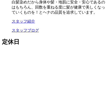
白髪染めだから身体や髪・地肌に安全・安心であるの
はもちろん、回数を重ねる度に髪が健康で美しくなっ
ていくものを！とヘナの品質を追求しています。
スタッフ紹介
スタッフブログ
定休日