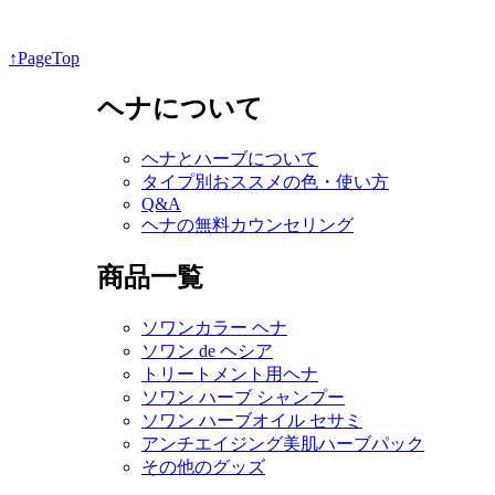
↑PageTop
ヘナについて
ヘナとハーブについて
タイプ別おススメの色・使い方
Q&A
ヘナの無料カウンセリング
商品一覧
ソワンカラー ヘナ
ソワン de ヘシア
トリートメント用ヘナ
ソワン ハーブ シャンプー
ソワン ハーブオイル セサミ
アンチエイジング美肌ハーブパック
その他のグッズ