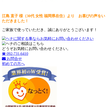
江島 直子 様（30代 女性
福岡県在住
）より お喜びの声をい
ただきました！
ご家族で使っていただき、誠にありがとうございます！
どうぞお気軽にお問い合わせください。
☎ 092-731-6410
お問合せ
初めての方へ