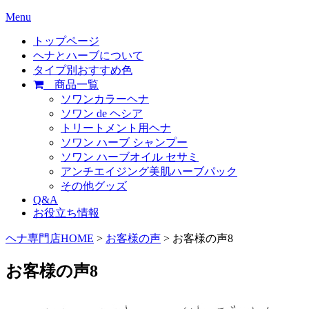
Menu
トップページ
ヘナとハーブについて
タイプ別おすすめ色
商品一覧
ソワンカラーヘナ
ソワン de ヘシア
トリートメント用ヘナ
ソワン ハーブ シャンプー
ソワン ハーブオイル セサミ
アンチエイジング美肌ハーブパック
その他グッズ
Q&A
お役立ち情報
ヘナ専門店HOME
>
お客様の声
> お客様の声8
お客様の声8