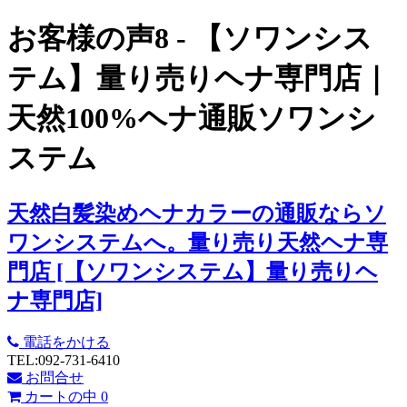
お客様の声8 - 【ソワンシス
テム】量り売りヘナ専門店｜
天然100%ヘナ通販ソワンシ
ステム
天然白髪染めヘナカラーの通販ならソ
ワンシステムへ。量り売り天然ヘナ専
門店 [【ソワンシステム】量り売りヘ
ナ専門店]
電話をかける
TEL:092-731-6410
お問合せ
カートの中
0