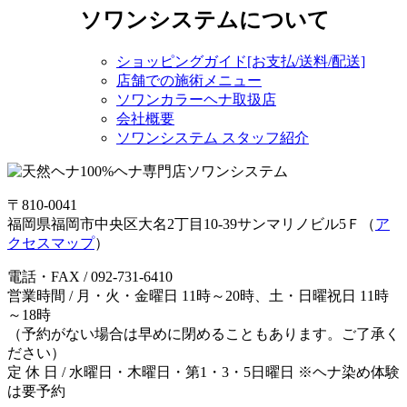
ソワンシステムについて
ショッピングガイド[お支払/送料/配送]
店舗での施術メニュー
ソワンカラーヘナ取扱店
会社概要
ソワンシステム スタッフ紹介
〒810-0041
福岡県福岡市中央区大名2丁目10-39サンマリノビル5Ｆ（
ア
クセスマップ
）
電話・FAX / 092-731-6410
営業時間 / 月・火・金曜日 11時～20時、土・日曜祝日 11時
～18時
（予約がない場合は早めに閉めることもあります。ご了承く
ださい）
定 休 日 / 水曜日・木曜日・第1・3・5日曜日 ※ヘナ染め体験
は要予約